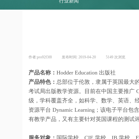
行业新闻
作者:
pro92f3f8
|
发布时间:
2019-04-20
|
5149
次浏览
|
产品名称：
Hodder Education 出版社
产品特色：
总部位于伦敦，隶属于英国最大的出版
考试局出版教学资源。目前在中国主要推广 CI
级，学科覆盖齐全，如科学、数学、英语、经济、
资源平台 Dynamic Learning；该电子平台包含有teachin
有教学产品，又有主要针对英国课程的测试
服务对象：
国际学校，CIE 学校，IB 学校，Ede