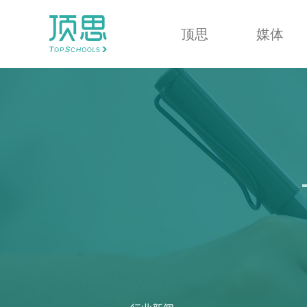
顶思
媒体