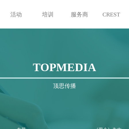
活动
培训
服务商
CREST
TOPMEDIA
顶思传播