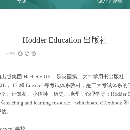
专题
《思个》杂志
Hodder Education 出版社
|
分享到:
集团 Hachette UK，是英国第二大中学用书出版社。在英
E， IB 和 Edexcel 等考试体系教材，是三大考试
计算机、小语种、历史、地理，心理学等；Hodder Edu
g and learning resource、whiteboard eTextbook 和 
评估。
xcel 学校