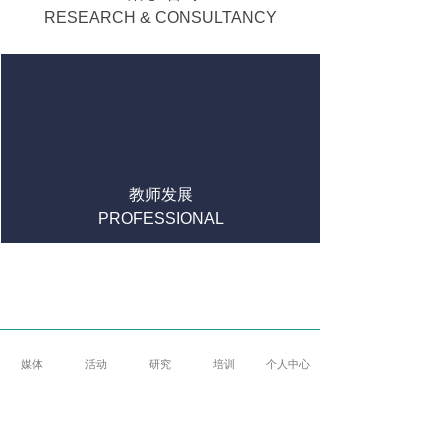
RESEARCH & CONSULTANCY
教师发展
PROFESSIONAL
DEVELOPMENT
媒体
活动
研究
培训
个人中心
人才&招聘
SCHOOL TALENTS